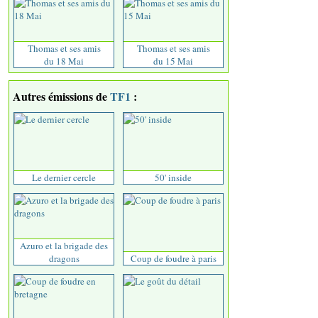
Thomas et ses amis
Thomas et ses amis
du 18 Mai
du 15 Mai
Autres émissions de
TF1
:
Le dernier cercle
50' inside
Azuro et la brigade des
dragons
Coup de foudre à paris