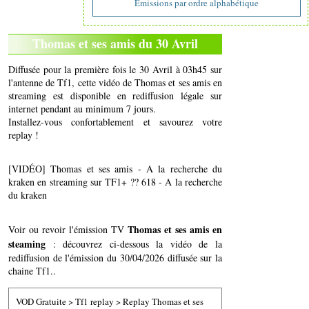
Emissions par ordre alphabétique
Thomas et ses amis du 30 Avril
Diffusée pour la première fois le 30 Avril à 03h45 sur
l'antenne de Tf1, cette vidéo de Thomas et ses amis en
streaming est disponible en rediffusion légale sur
internet pendant au minimum 7 jours.
Installez-vous confortablement et savourez votre
replay !
[VIDÉO] Thomas et ses amis - A la recherche du
kraken en streaming sur TF1+ ?? 618 - A la recherche
du kraken
Thomas et ses amis en
Voir ou revoir l'émission TV
steaming
: découvrez ci-dessous la vidéo de la
rediffusion de l'émission du 30/04/2026 diffusée sur la
chaine Tf1..
VOD Gratuite
>
Tf1 replay
>
Replay Thomas et ses