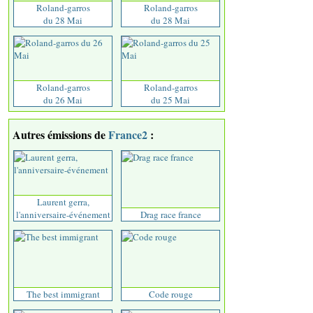
Roland-garros
Roland-garros
du 28 Mai
du 28 Mai
Roland-garros
Roland-garros
du 26 Mai
du 25 Mai
Autres émissions de
France2
:
Laurent gerra,
l'anniversaire-événement
Drag race france
The best immigrant
Code rouge