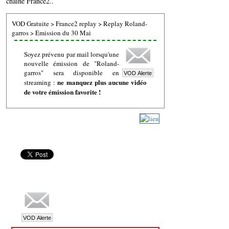
chaine France2..
VOD Gratuite
>
France2 replay
>
Replay Roland-
garros
>
Emission du 30 Mai
Soyez prévenu par mail lorsqu'une
nouvelle émission de "Roland-
garros" sera disponible en
ne manquez plus aucune vidéo
streaming :
de votre émission favorite !