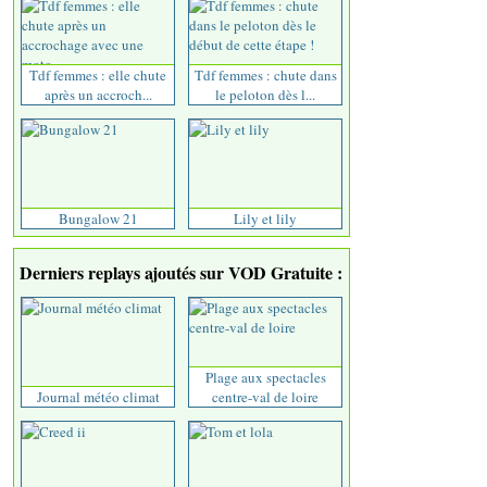
Tdf femmes : elle chute
Tdf femmes : chute dans
après un accroch...
le peloton dès l...
Bungalow 21
Lily et lily
Derniers replays ajoutés sur VOD Gratuite :
Plage aux spectacles
Journal météo climat
centre-val de loire