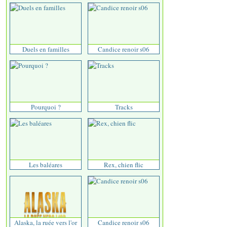
Duels en familles
Candice renoir s06
Pourquoi ?
Tracks
Les baléares
Rex, chien flic
Alaska, la ruée vers l'or
Candice renoir s06