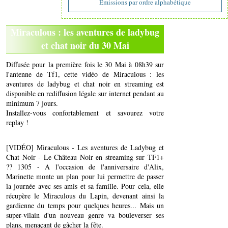
Emissions par ordre alphabétique
Miraculous : les aventures de ladybug
et chat noir du 30 Mai
Diffusée pour la première fois le 30 Mai à 08h39 sur
l'antenne de Tf1, cette vidéo de Miraculous : les
aventures de ladybug et chat noir en streaming est
disponible en rediffusion légale sur internet pendant au
minimum 7 jours.
Installez-vous confortablement et savourez votre
replay !
[VIDÉO] Miraculous - Les aventures de Ladybug et
Chat Noir - Le Château Noir en streaming sur TF1+
?? 1305 - A l'occasion de l'anniversaire d'Alix,
Marinette monte un plan pour lui permettre de passer
la journée avec ses amis et sa famille. Pour cela, elle
récupère le Miraculous du Lapin, devenant ainsi la
gardienne du temps pour quelques heures... Mais un
super-vilain d'un nouveau genre va bouleverser ses
plans, menaçant de gâcher la fête.