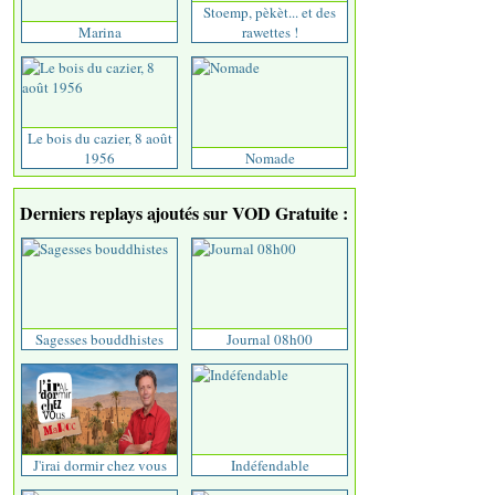
Stoemp, pèkèt... et des
Marina
rawettes !
Le bois du cazier, 8 août
1956
Nomade
Derniers replays ajoutés sur VOD Gratuite :
Sagesses bouddhistes
Journal 08h00
J'irai dormir chez vous
Indéfendable