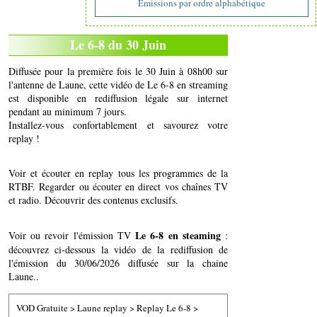
Emissions par ordre alphabétique
Le 6-8 du 30 Juin
Diffusée pour la première fois le 30 Juin à 08h00 sur
l'antenne de Laune, cette vidéo de Le 6-8 en streaming
est disponible en rediffusion légale sur internet
pendant au minimum 7 jours.
Installez-vous confortablement et savourez votre
replay !
Voir et écouter en replay tous les programmes de la
RTBF. Regarder ou écouter en direct vos chaînes TV
et radio. Découvrir des contenus exclusifs.
Le 6-8 en steaming
Voir ou revoir l'émission TV
:
découvrez ci-dessous la vidéo de la rediffusion de
l'émission du 30/06/2026 diffusée sur la chaine
Laune..
VOD Gratuite
>
Laune replay
>
Replay Le 6-8
>