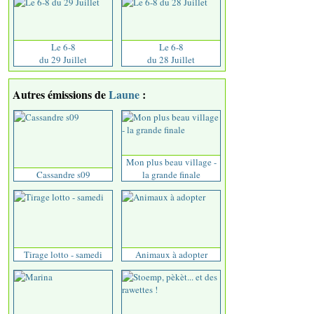
Le 6-8
Le 6-8
du 29 Juillet
du 28 Juillet
Autres émissions de
Laune
:
Mon plus beau village -
Cassandre s09
la grande finale
Tirage lotto - samedi
Animaux à adopter