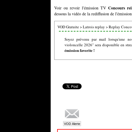
Concours rei
Voir ou revoir l'émission TV
dessous la vidéo de la rediffusion de l'émissio
VOD Gratuite
>
Latrois replay
>
Replay Concou
Soyez prévenu par mail lorsqu'une no
violoncelle 2026" sera disponible en str
émission favorite !