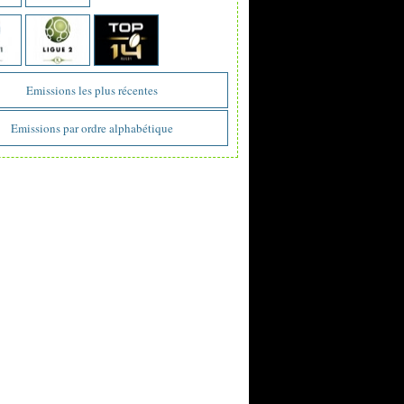
Emissions les plus récentes
Emissions par ordre alphabétique