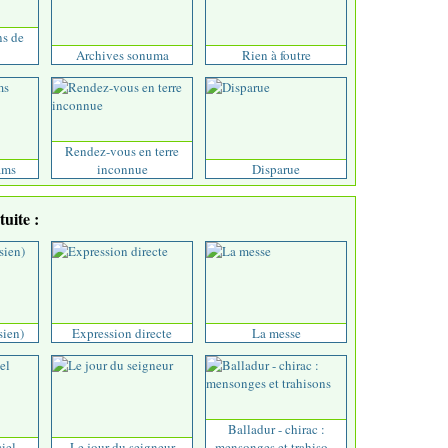
ns de
Archives sonuma
Rien à foutre
Rendez-vous en terre
ams
inconnue
Disparue
uite :
sien)
Expression directe
La messe
Balladur - chirac :
iel
Le jour du seigneur
mensonges et trahiso...