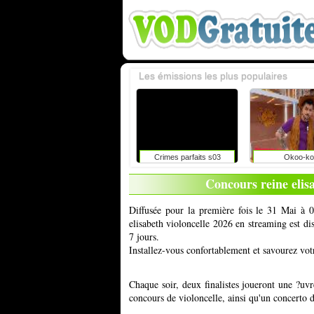
Les émissions les plus populaires
Crimes parfaits s03
Okoo-ko
Concours reine elis
Diffusée pour la première fois le 31 Mai à 0
elisabeth violoncelle 2026 en streaming est d
7 jours.
Installez-vous confortablement et savourez vot
Chaque soir, deux finalistes joueront une ?uvr
concours de violoncelle, ainsi qu'un concerto d