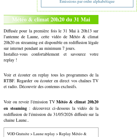
Emissions par ordre alphabétique
Météo & climat 20h20 du 31 Mai
Diffusée pour la première fois le 31 Mai à 20h13 sur
l'antenne de Laune, cette vidéo de Météo & climat
20h20 en streaming est disponible en rediffusion légale
sur internet pendant au minimum 7 jours.
Installez-vous confortablement et savourez votre
replay !
Voir et écouter en replay tous les programmes de la
RTBF. Regarder ou écouter en direct vos chaînes TV
et radio. Découvrir des contenus exclusifs.
Météo & climat 20h20
Voir ou revoir l'émission TV
en steaming
: découvrez ci-dessous la vidéo de la
rediffusion de l'émission du 31/05/2026 diffusée sur la
chaine Laune..
VOD Gratuite
>
Laune replay
>
Replay Météo &