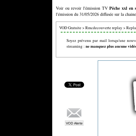
Pêche xxl en 
Voir ou revoir l'émission TV
l'émission du 31/05/2026 diffusée sur la chai
VOD Gratuite
>
Rmcdecouverte replay
>
Repla
Soyez prévenu par mail lorsqu'une nouve
ne manquez plus aucune vidéo 
streaming :