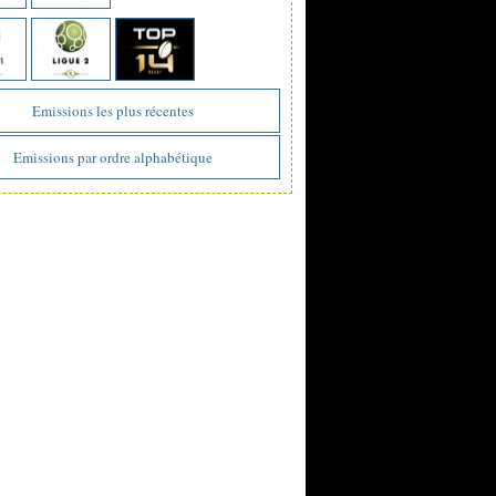
Emissions les plus récentes
Emissions par ordre alphabétique