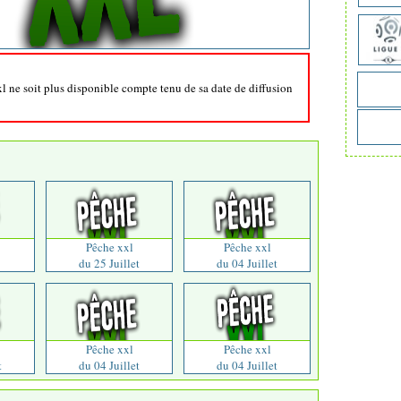
xl ne soit plus disponible compte tenu de sa date de diffusion
Pêche xxl
Pêche xxl
du 25 Juillet
du 04 Juillet
Pêche xxl
Pêche xxl
t
du 04 Juillet
du 04 Juillet