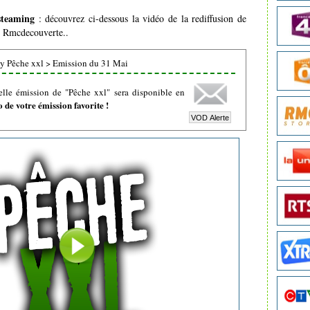
steaming
: découvrez ci-dessous la vidéo de la rediffusion de
ne Rmcdecouverte..
y Pêche xxl
>
Emission du 31 Mai
lle émission de "Pêche xxl" sera disponible en
de votre émission favorite !