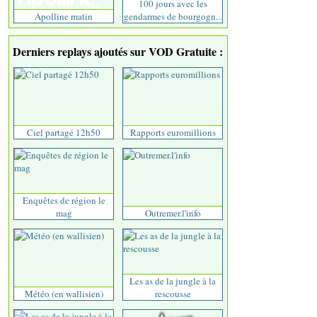
100 jours avec les
Apolline matin
gendarmes de bourgogn...
Derniers replays ajoutés sur VOD Gratuite :
Ciel partagé 12h50
Rapports euromillions
Enquêtes de région le
mag
Outremer.l'info
Les as de la jungle à la
Météo (en wallisien)
rescousse