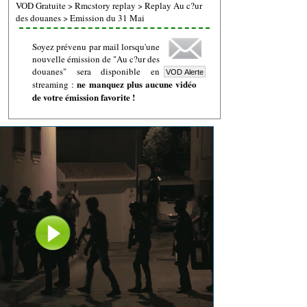
VOD Gratuite
>
Rmcstory replay
>
Replay Au c?ur
des douanes
>
Emission du 31 Mai
Soyez prévenu par mail lorsqu'une
nouvelle émission de "Au c?ur des
douanes" sera disponible en
ne manquez plus aucune vidéo
streaming :
de votre émission favorite !