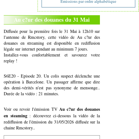
Emissions par ordre alphabétique
Au c?ur des douanes du 31 Mai
Diffusée pour la première fois le 31 Mai à 12h10 sur
l'antenne de Rmcstory, cette vidéo de Au c?ur des
douanes en streaming est disponible en rediffusion
légale sur internet pendant au minimum 7 jours.
Installez-vous confortablement et savourez votre
replay !
S6E20 - Episode 20. Un colis suspect déclenche une
opération à Barcelone. Un passager affirme que dire
des demi-vérités n'est pas synonyme de mensonge..
Durée de la vidéo : 21 minutes.
Au c?ur des douanes
Voir ou revoir l'émission TV
en steaming
: découvrez ci-dessous la vidéo de la
rediffusion de l'émission du 31/05/2026 diffusée sur la
chaine Rmcstory..