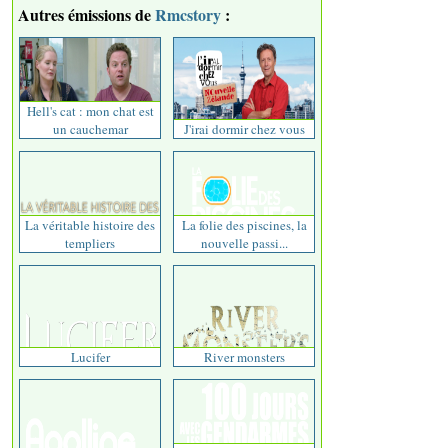
Autres émissions de
Rmcstory
:
Hell's cat : mon chat est
un cauchemar
J'irai dormir chez vous
La véritable histoire des
La folie des piscines, la
templiers
nouvelle passi...
Lucifer
River monsters