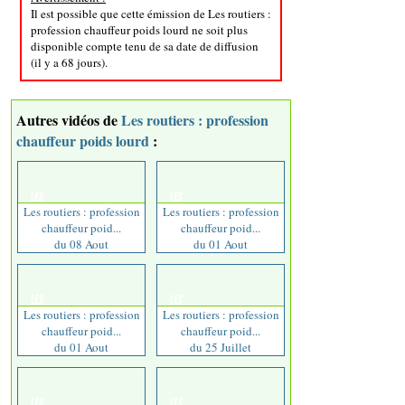
Il est possible que cette émission de Les routiers :
profession chauffeur poids lourd ne soit plus
disponible compte tenu de sa date de diffusion
(il y a 68 jours).
Autres vidéos de
Les routiers : profession
chauffeur poids lourd
:
Les routiers : profession
Les routiers : profession
chauffeur poid...
chauffeur poid...
du 08 Aout
du 01 Aout
Les routiers : profession
Les routiers : profession
chauffeur poid...
chauffeur poid...
du 01 Aout
du 25 Juillet