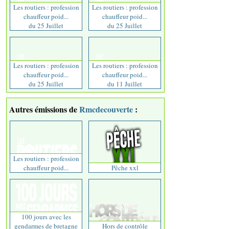
Les routiers : profession
Les routiers : profession
chauffeur poid...
chauffeur poid...
du 25 Juillet
du 25 Juillet
Les routiers : profession
Les routiers : profession
chauffeur poid...
chauffeur poid...
du 25 Juillet
du 11 Juillet
Autres émissions de
Rmcdecouverte
:
Les routiers : profession
chauffeur poid...
Pêche xxl
100 jours avec les
gendarmes de bretagne
Hors de contrôle