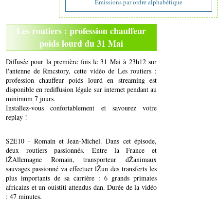
Emissions par ordre alphabétique
Les routiers : profession chauffeur
poids lourd du 31 Mai
Diffusée pour la première fois le 31 Mai à 23h12 sur
l'antenne de Rmcstory, cette vidéo de Les routiers :
profession chauffeur poids lourd en streaming est
disponible en rediffusion légale sur internet pendant au
minimum 7 jours.
Installez-vous confortablement et savourez votre
replay !
S2E10 - Romain et Jean-Michel. Dans cet épisode,
deux routiers passionnés. Entre la France et
lŽAllemagne Romain, transporteur dŽanimaux
sauvages passionné va effectuer lŽun des transferts les
plus importants de sa carrière : 6 grands primates
africains et un ouistiti attendus dan. Durée de la vidéo
: 47 minutes.