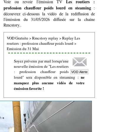
Les routiers :
Voir ou revoir l'émission TV
profession chauffeur poids lourd en steaming
:
découvrez ci-dessous la vidéo de la rediffusion de
l'émission du 31/05/2026 diffusée sur la chaine
Rmcstory..
VOD Gratuite
>
Rmcstory replay
>
Replay Les
routiers : profession chauffeur poids lourd
>
Emission du 31 Mai
Soyez prévenu par mail lorsqu'une
nouvelle émission de "Les routiers
: profession chauffeur poids
ne
lourd" sera disponible en streaming :
manquez plus aucune vidéo de votre
émission favorite !