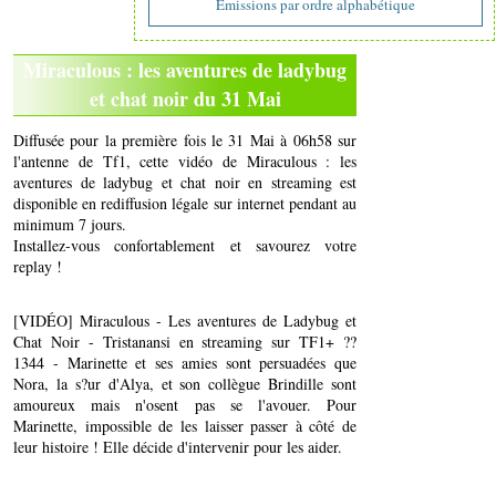
Emissions par ordre alphabétique
Miraculous : les aventures de ladybug
et chat noir du 31 Mai
Diffusée pour la première fois le 31 Mai à 06h58 sur
l'antenne de Tf1, cette vidéo de Miraculous : les
aventures de ladybug et chat noir en streaming est
disponible en rediffusion légale sur internet pendant au
minimum 7 jours.
Installez-vous confortablement et savourez votre
replay !
[VIDÉO] Miraculous - Les aventures de Ladybug et
Chat Noir - Tristanansi en streaming sur TF1+ ??
1344 - Marinette et ses amies sont persuadées que
Nora, la s?ur d'Alya, et son collègue Brindille sont
amoureux mais n'osent pas se l'avouer. Pour
Marinette, impossible de les laisser passer à côté de
leur histoire ! Elle décide d'intervenir pour les aider.