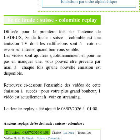
Emissions par ordre alphabétique
8e de finale : suisse - colombie replay
Diffusée pour la première fois sur l'antenne de
LADEUX, 8e de finale : suisse - colombie est une
émission TV dont les rediffusions sont à voir ou
revoir sur internet quand bon vous semble.
Les vidéos sont ajoutées quotidiennement et pour ne
pas en manquer une, vous pouvez être prévenu par
mail à chaque fois qu'une nouvelle émission est
disponible.
Retrouvez ci-dessous l'ensemble des vidéos de cette
émission à succés : pour votre plus grand bonheur, 1
vidéo est actuellement à voir en streaming.
Le dernier replay a été ajouté le 08/07/2026 à 01:08.
Anciens replays de 8e de finale : suisse - colombie :
Diffusion : 08/07/2026 01:08
Chaine :
La Deux
Toutes Les
Vidéos De
8e De Finale : Suisse - Colombie