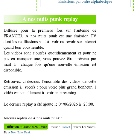
Emissions par ordre alphabétique
A nos nuits punk replay
Diffusée pour la première fois sur l'antenne de
FRANCE3, A nos nuits punk est une émission TV
dont les rediffusions sont à voir ou revoir sur internet
quand bon vous semble.
Les vidéos sont ajoutées quotidiennement et pour ne
pas en manquer une, vous pouvez être prévenu par
mail à chaque fois qu'une nouvelle émission est
disponible.
Retrouvez ci-dessous l'ensemble des vidéos de cette
émission à succés : pour votre plus grand bonheur, 1
vidéo est actuellement à voir en streaming.
Le dernier replay a été ajouté le 04/06/2026 à 23:00.
Anciens replays de A nos nuits punk :
Diffusion : 04/06/2026 23:00
Chaine :
France3
Toutes Les Vidéos
De
A Nos Nuits Punk