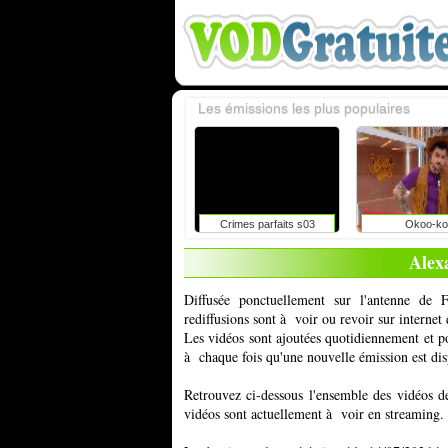
Les émissions les plus populaires
Crimes parfaits s03
Okoo-ko
Alex
Diffusée ponctuellement sur l'antenne d
rediffusions sont à voir ou revoir sur interne
Les vidéos sont ajoutées quotidiennement et 
à chaque fois qu'une nouvelle émission est dis
Retrouvez ci-dessous l'ensemble des vidéos d
vidéos sont actuellement à voir en streaming.