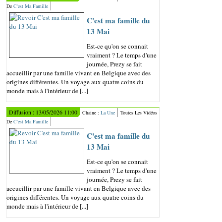
De
C'est Ma Famille
C'est ma famille du
13 Mai
Est-ce qu'on se connait
vraiment ? Le temps d'une
journée, Prezy se fait
accueillir par une famille vivant en Belgique avec des
origines différentes. Un voyage aux quatre coins du
monde mais à l'intérieur de [...]
Diffusion : 13/05/2026 11:00
Chaine :
La Une
Toutes Les Vidéos
De
C'est Ma Famille
C'est ma famille du
13 Mai
Est-ce qu'on se connait
vraiment ? Le temps d'une
journée, Prezy se fait
accueillir par une famille vivant en Belgique avec des
origines différentes. Un voyage aux quatre coins du
monde mais à l'intérieur de [...]