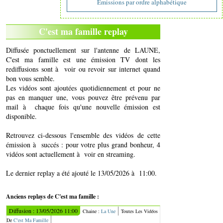
Emissions par ordre alphabétique
C'est ma famille replay
Diffusée ponctuellement sur l'antenne de LAUNE,
C'est ma famille est une émission TV dont les
rediffusions sont à voir ou revoir sur internet quand
bon vous semble.
Les vidéos sont ajoutées quotidiennement et pour ne
pas en manquer une, vous pouvez être prévenu par
mail à chaque fois qu'une nouvelle émission est
disponible.
Retrouvez ci-dessous l'ensemble des vidéos de cette
émission à succés : pour votre plus grand bonheur, 4
vidéos sont actuellement à voir en streaming.
Le dernier replay a été ajouté le 13/05/2026 à 11:00.
Anciens replays de C'est ma famille :
Diffusion : 13/05/2026 11:00
Chaine :
La Une
Toutes Les Vidéos
De
C'est Ma Famille