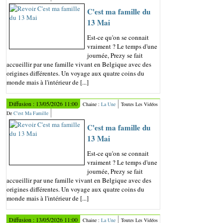
C'est ma famille du
13 Mai
Est-ce qu'on se connait
vraiment ? Le temps d'une
journée, Prezy se fait
accueillir par une famille vivant en Belgique avec des
origines différentes. Un voyage aux quatre coins du
monde mais à l'intérieur de [...]
Diffusion : 13/05/2026 11:00
Chaine :
La Une
Toutes Les Vidéos
De
C'est Ma Famille
C'est ma famille du
13 Mai
Est-ce qu'on se connait
vraiment ? Le temps d'une
journée, Prezy se fait
accueillir par une famille vivant en Belgique avec des
origines différentes. Un voyage aux quatre coins du
monde mais à l'intérieur de [...]
Diffusion : 13/05/2026 11:00
Chaine :
La Une
Toutes Les Vidéos