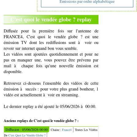
Emissions par ordre alphabétique
C'est quoi le vendée globe ? replay
Diffusée pour la première fois sur l'antenne de
FRANCE4, C'est quoi le vendée globe ? est une
émission TV dont les rediffusions sont à voir ou
revoir sur internet quand bon vous semble.
Les vidéos sont ajoutées quotidiennement et pour ne
pas en manquer une, vous pouvez être prévenu par
mail à chaque fois qu'une nouvelle émission est
disponible.
Retrouvez ci-dessous l'ensemble des vidéos de cette
émission à succés : pour votre plus grand bonheur, 1
vidéo est actuellement à voir en streaming.
Le dernier replay a été ajouté le 05/06/2026 à 00:00.
Anciens replays de C'est quoi le vendée globe ? :
Diffusion : 05/06/2026 00:00
Chaine :
France4
Toutes Les Vidéos
De
C'est Quoi Le Vendée Globe ?