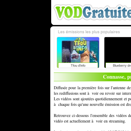
Les émissions les plus populaires
Tfou d'info
Blueberry d
Connasse, pr
Diffusée pour la première fois sur l'antenne 
les rediffusions sont à voir ou revoir sur int
Les vidéos sont ajoutées quotidiennement et 
à chaque fois qu'une nouvelle émission est dis
Retrouvez ci-dessous l'ensemble des vidéos d
vidéo est actuellement à voir en streaming.