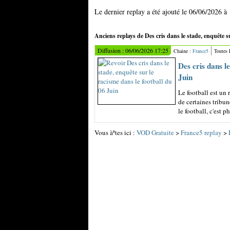
Le dernier replay a été ajouté le 06/06/2026 à
Anciens replays de Des cris dans le stade, enquête su
Diffusion : 06/06/2026 17:25
Chaine :
France5
Toutes
Des cris dans l
Juin
Le football est un 
de certaines tribun
le football, c'est p
Vous àªtes ici :
VOD Gratuite
>
France5 replay
>