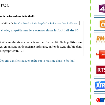
 17:25.
r le racisme dans le football :
 Les Vidéos De
Des Cris Dans Le Stade, Enquête Sur Le Racisme Dans Le Football
e stade, enquête sur le racisme dans le football du 06
révélateur du niveau de racisme dans la société. De la politisation
es, en passant par le racisme ordinaire, parler de xénophobie dans
hotographier un [...]
Des cris dans le stade, enquête sur le racisme dans le football