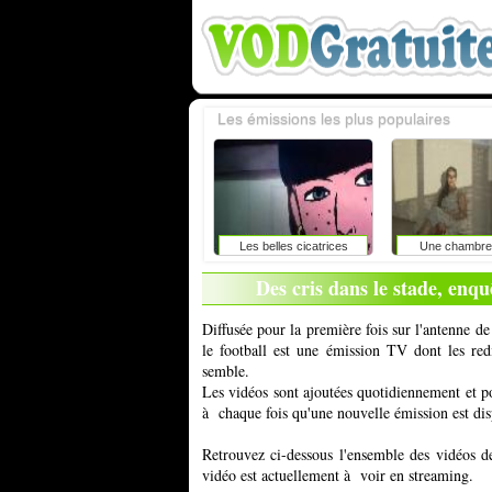
Les émissions les plus populaires
Les belles cicatrices
Une chambre 
Des cris dans le stade, enqu
Diffusée pour la première fois sur l'antenne 
le football est une émission TV dont les re
semble.
Les vidéos sont ajoutées quotidiennement et 
à chaque fois qu'une nouvelle émission est dis
Retrouvez ci-dessous l'ensemble des vidéos d
vidéo est actuellement à voir en streaming.