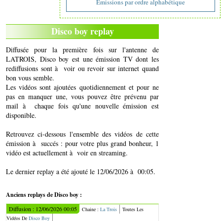
Emissions par ordre alphabétique
Disco boy replay
Diffusée pour la première fois sur l'antenne de
LATROIS, Disco boy est une émission TV dont les
rediffusions sont à voir ou revoir sur internet quand
bon vous semble.
Les vidéos sont ajoutées quotidiennement et pour ne
pas en manquer une, vous pouvez être prévenu par
mail à chaque fois qu'une nouvelle émission est
disponible.
Retrouvez ci-dessous l'ensemble des vidéos de cette
émission à succés : pour votre plus grand bonheur, 1
vidéo est actuellement à voir en streaming.
Le dernier replay a été ajouté le 12/06/2026 à 00:05.
Anciens replays de Disco boy :
Diffusion : 12/06/2026 00:05
Chaine :
La Trois
Toutes Les
Vidéos De
Disco Boy