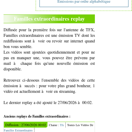
Emissions par ordre alphabétique
Familles extraordinaires replay
Diffusée pour la première fois sur l'antenne de TFX,
Familles extraordinaires est une émission TV dont les
rediffusions sont à voir ou revoir sur internet quand
bon vous semble.
Les vidéos sont ajoutées quotidiennement et pour ne
pas en manquer une, vous pouvez être prévenu par
mail à chaque fois qu'une nouvelle émission est
disponible.
Retrouvez ci-dessous l'ensemble des vidéos de cette
émission à succés : pour votre plus grand bonheur, 1
vidéo est actuellement à voir en streaming.
Le dernier replay a été ajouté le 27/06/2026 à 00:02.
Anciens replays de Familles extraordinaires :
Diffusion : 27/06/2026 00:02
Chaine :
Tfx
Toutes Les Vidéos De
Familles Extraordinaires