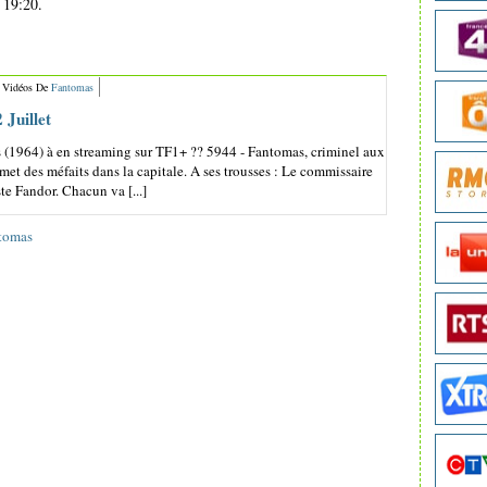
 19:20.
s Vidéos De
Fantomas
Juillet
(1964) à en streaming sur TF1+ ?? 5944 - Fantomas, criminel aux
met des méfaits dans la capitale. A ses trousses : Le commissaire
ste Fandor. Chacun va [...]
tomas