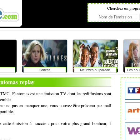
Cherchez un progr
Lioness
Meurtres au paradis
Les coul
ntomas replay
de TMC, Fantomas est une émission TV dont les rediffusions sont
semble.
pour ne pas en manquer une, vous pouvez être prévenu par mail
ponible.
e cette émission à succés : pour votre plus grand bonheur, 1