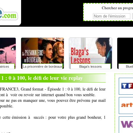
Cherchez un progr
atrices
La prisonnière de bordeaux
Blaga's lessons
Blue
 : 0 à 100, le défi de leur vie replay
de FRANCE3, Grand format - Épisode 1 : 0 à 100, le défi de leur
sont à voir ou revoir sur internet quand bon vous semble.
pour ne pas en manquer une, vous pouvez être prévenu par mail
ponible.
e cette émission à succés : pour votre plus grand bonheur, 1