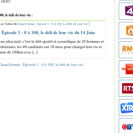
 14:07.
, le défi de leur vie :
 Les Vidéos De
Grand Format - Épisode 1 : 0 À 100, Le Défi De Leur Vie
Épisode 1 : 0 à 100, le défi de leur vie du 14 Juin
un ultra-trail, c?est le défi sportif et scientifique de 20 hommes et
dentaires, les 40 candidats ont 18 mois pour changer leur vie et
urse de 100km avec [...]
Grand format - Épisode 1 : 0 à 100, le défi de leur vie