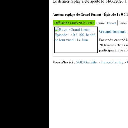
Le dernier replay a été ajouté le 14/06/2026 à
Anciens replays de Grand format - Épisode 1 : 0 à 100
Diffusion : 14/06/2026 14:07
Chaine :
France3
Toutes
Grand format - 
Passer du canapé à 
20 femmes. Tous sé
participer à une co
Vous àªtes ici :
VOD Gratuite
>
France3 replay
>