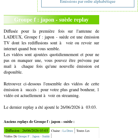
Emissions par ordre alphabétique
Groupe f : japon - suède replay
Diffusée pour la première fois sur l'antenne de
LADEUX, Groupe f : japon - suède est une émission
TV dont les rediffusions sont à voir ou revoir sur
internet quand bon vous semble.
Les vidéos sont ajoutées quotidiennement et pour ne
pas en manquer une, vous pouvez être prévenu par
mail à chaque fois qu'une nouvelle émission est
disponible.
Retrouvez ci-dessous l'ensemble des vidéos de cette
émission à succés : pour votre plus grand bonheur, 1
vidéo est actuellement à voir en streaming.
Le dernier replay a été ajouté le 26/06/2026 à 03:03.
Anciens replays de Groupe f : japon - suède :
Diffusion : 26/06/2026 03:03
Chaine :
La Deux
Toutes Les
Vidéos De
Groupe F : Japon - Suède