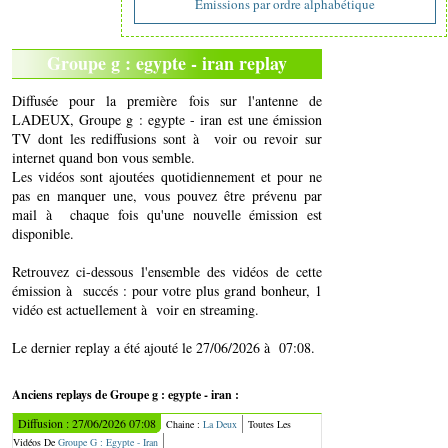
Emissions par ordre alphabétique
Groupe g : egypte - iran replay
Diffusée pour la première fois sur l'antenne de
LADEUX, Groupe g : egypte - iran est une émission
TV dont les rediffusions sont à voir ou revoir sur
internet quand bon vous semble.
Les vidéos sont ajoutées quotidiennement et pour ne
pas en manquer une, vous pouvez être prévenu par
mail à chaque fois qu'une nouvelle émission est
disponible.
Retrouvez ci-dessous l'ensemble des vidéos de cette
émission à succés : pour votre plus grand bonheur, 1
vidéo est actuellement à voir en streaming.
Le dernier replay a été ajouté le 27/06/2026 à 07:08.
Anciens replays de Groupe g : egypte - iran :
Diffusion : 27/06/2026 07:08
Chaine :
La Deux
Toutes Les
Vidéos De
Groupe G : Egypte - Iran