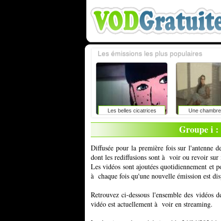
Les émissions les plus populaires
Les belles cicatrices
Une chambre 
Groupe i : 
Diffusée pour la première fois sur l'antenn
dont les rediffusions sont à voir ou revoir su
Les vidéos sont ajoutées quotidiennement et 
à chaque fois qu'une nouvelle émission est dis
Retrouvez ci-dessous l'ensemble des vidéos d
vidéo est actuellement à voir en streaming.