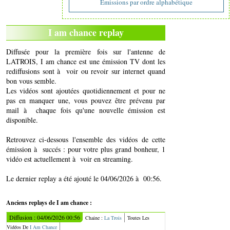
Emissions par ordre alphabétique
I am chance replay
Diffusée pour la première fois sur l'antenne de
LATROIS, I am chance est une émission TV dont les
rediffusions sont à voir ou revoir sur internet quand
bon vous semble.
Les vidéos sont ajoutées quotidiennement et pour ne
pas en manquer une, vous pouvez être prévenu par
mail à chaque fois qu'une nouvelle émission est
disponible.
Retrouvez ci-dessous l'ensemble des vidéos de cette
émission à succés : pour votre plus grand bonheur, 1
vidéo est actuellement à voir en streaming.
Le dernier replay a été ajouté le 04/06/2026 à 00:56.
Anciens replays de I am chance :
Diffusion : 04/06/2026 00:56
Chaine :
La Trois
Toutes Les
Vidéos De
I Am Chance