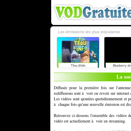
Les émissions les plus populaires
Tfou d'info
Blueberry d
La soe
Diffusée pour la première fois sur l'anten
rediffusions sont à voir ou revoir sur interne
Les vidéos sont ajoutées quotidiennement et 
à chaque fois qu'une nouvelle émission est dis
Retrouvez ci-dessous l'ensemble des vidéos d
vidéo est actuellement à voir en streaming.