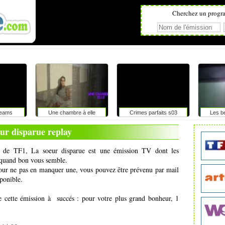
Cherchez un progr
reams
Une chambre à elle
Crimes parfaits s03
Les be
ur disparue replay
ne de TF1, La soeur disparue est une émission TV dont les
t quand bon vous semble.
pour ne pas en manquer une, vous pouvez être prévenu par mail
ponible.
e cette émission à succés : pour votre plus grand bonheur, 1