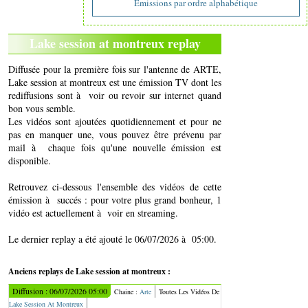
Emissions par ordre alphabétique
Lake session at montreux replay
Diffusée pour la première fois sur l'antenne de ARTE,
Lake session at montreux est une émission TV dont les
rediffusions sont à voir ou revoir sur internet quand
bon vous semble.
Les vidéos sont ajoutées quotidiennement et pour ne
pas en manquer une, vous pouvez être prévenu par
mail à chaque fois qu'une nouvelle émission est
disponible.
Retrouvez ci-dessous l'ensemble des vidéos de cette
émission à succés : pour votre plus grand bonheur, 1
vidéo est actuellement à voir en streaming.
Le dernier replay a été ajouté le 06/07/2026 à 05:00.
Anciens replays de Lake session at montreux :
Diffusion : 06/07/2026 05:00
Chaine :
Arte
Toutes Les Vidéos De
Lake Session At Montreux