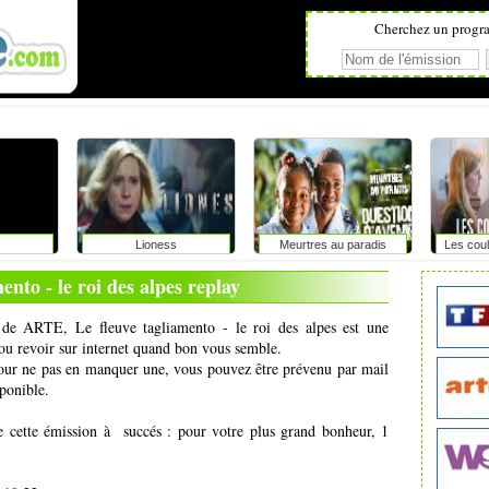
Cherchez un progr
Lioness
Meurtres au paradis
Les coul
ento - le roi des alpes replay
e de ARTE, Le fleuve tagliamento - le roi des alpes est une
ou revoir sur internet quand bon vous semble.
pour ne pas en manquer une, vous pouvez être prévenu par mail
ponible.
e cette émission à succés : pour votre plus grand bonheur, 1