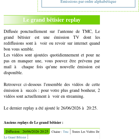
Emissions par ordre alphabétique
Le grand bêtisier replay
Diffusée ponctuellement sur l'antenne de TMC, Le
grand bêtisier est une émission TV dont les
rediffusions sont à voir ou revoir sur internet quand
bon vous semble.
Les vidéos sont ajoutées quotidiennement et pour ne
pas en manquer une, vous pouvez être prévenu par
mail à chaque fois qu'une nouvelle émission est
disponible.
Retrouvez ci-dessous l'ensemble des vidéos de cette
émission à succés : pour votre plus grand bonheur, 2
vidéos sont actuellement à voir en streaming.
Le dernier replay a été ajouté le 26/06/2026 à 20:25.
Anciens replays de Le grand bêtisier :
Diffusion : 26/06/2026 20:25
Chaine :
Tmc
Toutes Les Vidéos De
Le Grand Bêtisier