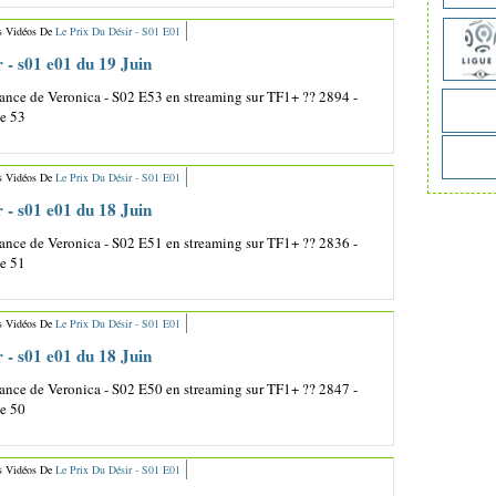
s Vidéos De
Le Prix Du Désir - S01 E01
r - s01 e01 du 19 Juin
nce de Veronica - S02 E53 en streaming sur TF1+ ?? 2894 -
de 53
s Vidéos De
Le Prix Du Désir - S01 E01
r - s01 e01 du 18 Juin
nce de Veronica - S02 E51 en streaming sur TF1+ ?? 2836 -
de 51
s Vidéos De
Le Prix Du Désir - S01 E01
r - s01 e01 du 18 Juin
nce de Veronica - S02 E50 en streaming sur TF1+ ?? 2847 -
de 50
s Vidéos De
Le Prix Du Désir - S01 E01