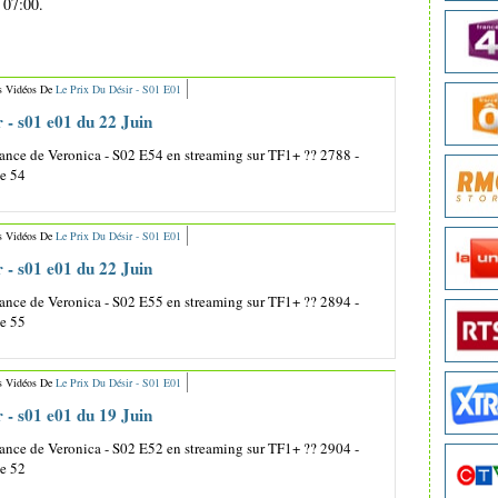
 07:00.
s Vidéos De
Le Prix Du Désir - S01 E01
r - s01 e01 du 22 Juin
nce de Veronica - S02 E54 en streaming sur TF1+ ?? 2788 -
de 54
s Vidéos De
Le Prix Du Désir - S01 E01
r - s01 e01 du 22 Juin
nce de Veronica - S02 E55 en streaming sur TF1+ ?? 2894 -
de 55
s Vidéos De
Le Prix Du Désir - S01 E01
r - s01 e01 du 19 Juin
nce de Veronica - S02 E52 en streaming sur TF1+ ?? 2904 -
de 52