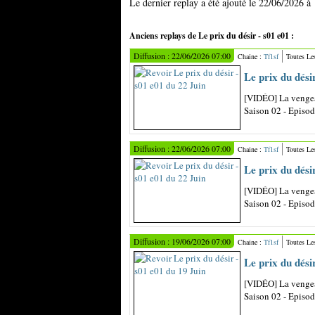
Le dernier replay a été ajouté le 22/06/2026 à
Anciens replays de Le prix du désir - s01 e01 :
Diffusion : 22/06/2026 07:00
Chaine :
Tf1sf
Toutes Le
Le prix du dési
[VIDÉO] La vengea
Saison 02 - Episo
Diffusion : 22/06/2026 07:00
Chaine :
Tf1sf
Toutes Le
Le prix du dési
[VIDÉO] La vengea
Saison 02 - Episo
Diffusion : 19/06/2026 07:00
Chaine :
Tf1sf
Toutes Le
Le prix du dési
[VIDÉO] La vengea
Saison 02 - Episo