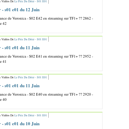
s Vidéos De
Le Prix Du Désir - S01 E01
r - s01 e01 du 12 Juin
nce de Veronica - S02 E42 en streaming sur TF1+ ?? 2862 -
de 42
s Vidéos De
Le Prix Du Désir - S01 E01
r - s01 e01 du 11 Juin
nce de Veronica - S02 E41 en streaming sur TF1+ ?? 2952 -
de 41
s Vidéos De
Le Prix Du Désir - S01 E01
r - s01 e01 du 11 Juin
nce de Veronica - S02 E40 en streaming sur TF1+ ?? 2920 -
de 40
s Vidéos De
Le Prix Du Désir - S01 E01
r - s01 e01 du 10 Juin