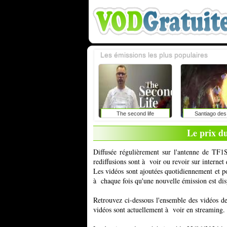
Les émissions les plus populaires
The second life
Santiago des
Le prix du
Diffusée régulièrement sur l'antenne de TF1
rediffusions sont à voir ou revoir sur interne
Les vidéos sont ajoutées quotidiennement et 
à chaque fois qu'une nouvelle émission est dis
Retrouvez ci-dessous l'ensemble des vidéos d
vidéos sont actuellement à voir en streaming.