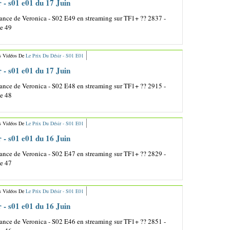
r - s01 e01 du 17 Juin
nce de Veronica - S02 E49 en streaming sur TF1+ ?? 2837 -
de 49
s Vidéos De
Le Prix Du Désir - S01 E01
r - s01 e01 du 17 Juin
nce de Veronica - S02 E48 en streaming sur TF1+ ?? 2915 -
de 48
s Vidéos De
Le Prix Du Désir - S01 E01
r - s01 e01 du 16 Juin
nce de Veronica - S02 E47 en streaming sur TF1+ ?? 2829 -
de 47
s Vidéos De
Le Prix Du Désir - S01 E01
r - s01 e01 du 16 Juin
nce de Veronica - S02 E46 en streaming sur TF1+ ?? 2851 -