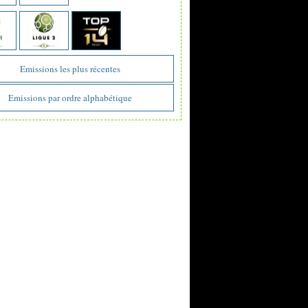
Emissions les plus récentes
Emissions par ordre alphabétique