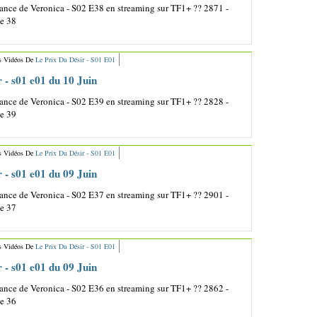
nce de Veronica - S02 E38 en streaming sur TF1+ ?? 2871 -
de 38
s Vidéos De
Le Prix Du Désir - S01 E01
r - s01 e01 du 10 Juin
nce de Veronica - S02 E39 en streaming sur TF1+ ?? 2828 -
de 39
s Vidéos De
Le Prix Du Désir - S01 E01
r - s01 e01 du 09 Juin
nce de Veronica - S02 E37 en streaming sur TF1+ ?? 2901 -
de 37
s Vidéos De
Le Prix Du Désir - S01 E01
r - s01 e01 du 09 Juin
nce de Veronica - S02 E36 en streaming sur TF1+ ?? 2862 -
de 36