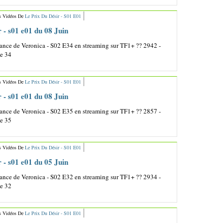
s Vidéos De
Le Prix Du Désir - S01 E01
r - s01 e01 du 08 Juin
nce de Veronica - S02 E34 en streaming sur TF1+ ?? 2942 -
de 34
s Vidéos De
Le Prix Du Désir - S01 E01
r - s01 e01 du 08 Juin
nce de Veronica - S02 E35 en streaming sur TF1+ ?? 2857 -
de 35
s Vidéos De
Le Prix Du Désir - S01 E01
r - s01 e01 du 05 Juin
nce de Veronica - S02 E32 en streaming sur TF1+ ?? 2934 -
de 32
s Vidéos De
Le Prix Du Désir - S01 E01