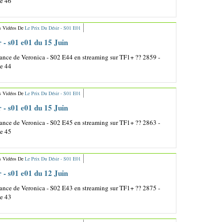
de 46
s Vidéos De
Le Prix Du Désir - S01 E01
r - s01 e01 du 15 Juin
nce de Veronica - S02 E44 en streaming sur TF1+ ?? 2859 -
de 44
s Vidéos De
Le Prix Du Désir - S01 E01
r - s01 e01 du 15 Juin
nce de Veronica - S02 E45 en streaming sur TF1+ ?? 2863 -
de 45
s Vidéos De
Le Prix Du Désir - S01 E01
r - s01 e01 du 12 Juin
nce de Veronica - S02 E43 en streaming sur TF1+ ?? 2875 -
de 43