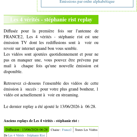
Emissions par ordre alphabétique
Les 4 vérités - stéphanie rist replay
Diffusée pour la première fois sur l'antenne de
FRANCE2, Les 4 vérités - stéphanie rist est une
émission TV dont les rediffusions sont à voir ou
revoir sur internet quand bon vous semble.
Les vidéos sont ajoutées quotidiennement et pour ne
pas en manquer une, vous pouvez être prévenu par
mail à chaque fois qu'une nouvelle émission est
disponible.
Retrouvez ci-dessous l'ensemble des vidéos de cette
émission à succés : pour votre plus grand bonheur, 1
vidéo est actuellement à voir en streaming.
Le dernier replay a été ajouté le 13/06/2026 à 06:28.
Anciens replays de Les 4 vérités - stéphanie rist :
Diffusion : 13/06/2026 06:28
Chaine :
France2
Toutes Les Vidéos
De
Les 4 Vérités - Stéphanie Rist