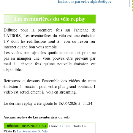
Emissions par ordre alphabétique
Les aventurières du vélo replay
Diffusée pour la première fois sur l'antenne de
LATROIS, Les aventurières du vélo est une émission
TV dont les rediffusions sont à voir ou revoir sur
internet quand bon vous semble.
Les vidéos sont ajoutées quotidiennement et pour ne
pas en manquer une, vous pouvez être prévenu par
mail à chaque fois qu'une nouvelle émission est
disponible.
Retrouvez ci-dessous l'ensemble des vidéos de cette
émission à succés : pour votre plus grand bonheur, 1
vidéo est actuellement à voir en streaming.
Le dernier replay a été ajouté le 18/05/2026 à 11:24.
Anciens replays de Les aventurières du vélo :
Diffusion : 18/05/2026 11:24
Chaine :
La Trois
Toutes Les
Vidéos De
Les Aventurières Du Vélo