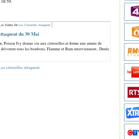
 18:59.
 Les Vidéos De
Les Citrouilles Attaquent
 attaquent du 30 Mai
n, Poison Ivy donne vie aux citrouilles et forme une armée de
i dévorent tous les bonbons. Flamme et Bam interviennent.. Durée
Les citrouilles attaquent