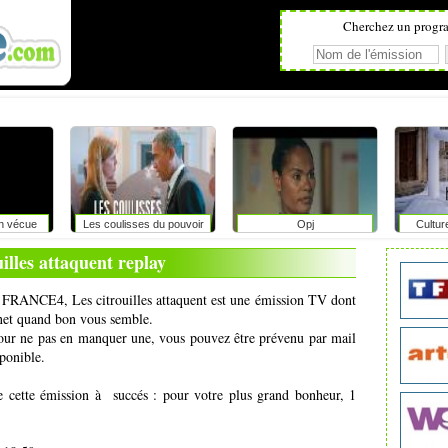
Cherchez un progr
on vécue
Les coulisses du pouvoir
Opj
Cultur
r
uilles attaquent replay
de FRANCE4, Les citrouilles attaquent est une émission TV dont
ernet quand bon vous semble.
pour ne pas en manquer une, vous pouvez être prévenu par mail
ponible.
e cette émission à succés : pour votre plus grand bonheur, 1