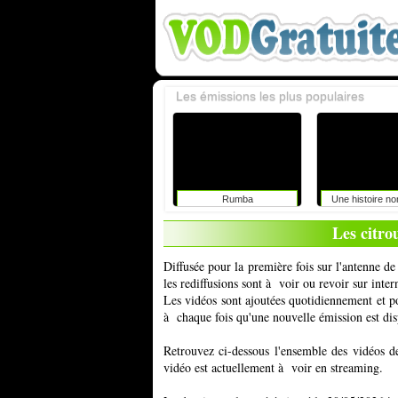
Les émissions les plus populaires
Rumba
Une histoire n
Les citro
Diffusée pour la première fois sur l'antenne 
les rediffusions sont à voir ou revoir sur int
Les vidéos sont ajoutées quotidiennement et 
à chaque fois qu'une nouvelle émission est dis
Retrouvez ci-dessous l'ensemble des vidéos d
vidéo est actuellement à voir en streaming.