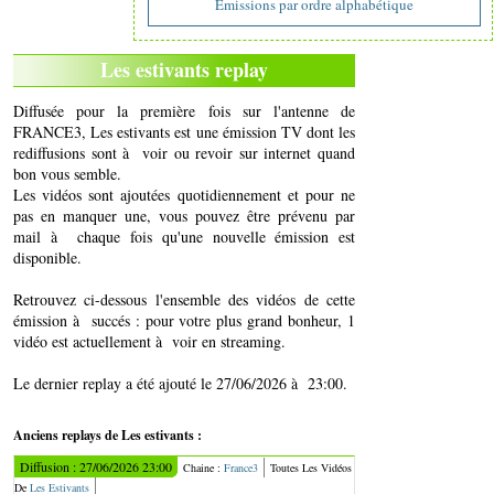
Emissions par ordre alphabétique
Les estivants replay
Diffusée pour la première fois sur l'antenne de
FRANCE3, Les estivants est une émission TV dont les
rediffusions sont à voir ou revoir sur internet quand
bon vous semble.
Les vidéos sont ajoutées quotidiennement et pour ne
pas en manquer une, vous pouvez être prévenu par
mail à chaque fois qu'une nouvelle émission est
disponible.
Retrouvez ci-dessous l'ensemble des vidéos de cette
émission à succés : pour votre plus grand bonheur, 1
vidéo est actuellement à voir en streaming.
Le dernier replay a été ajouté le 27/06/2026 à 23:00.
Anciens replays de Les estivants :
Diffusion : 27/06/2026 23:00
Chaine :
France3
Toutes Les Vidéos
De
Les Estivants