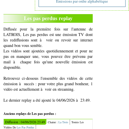
Emissions par ordre alphabétique
Les pas perdus replay
Diffusée pour la première fois sur l'antenne de
LATROIS, Les pas perdus est une émission TV dont
les rediffusions sont à voir ou revoir sur internet
quand bon vous semble.
Les vidéos sont ajoutées quotidiennement et pour ne
pas en manquer une, vous pouvez être prévenu par
mail à chaque fois qu'une nouvelle émission est
disponible.
Retrouvez ci-dessous l'ensemble des vidéos de cette
émission à succés : pour votre plus grand bonheur, 1
vidéo est actuellement à voir en streaming.
Le dernier replay a été ajouté le 04/06/2026 à 23:49.
Anciens replays de Les pas perdus :
Diffusion : 04/06/2026 23:49
Chaine :
La Trois
Toutes Les
Vidéos De
Les Pas Perdus