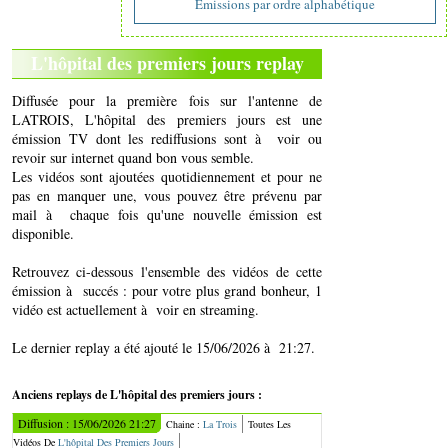
Emissions par ordre alphabétique
L'hôpital des premiers jours replay
Diffusée pour la première fois sur l'antenne de
LATROIS, L'hôpital des premiers jours est une
émission TV dont les rediffusions sont à voir ou
revoir sur internet quand bon vous semble.
Les vidéos sont ajoutées quotidiennement et pour ne
pas en manquer une, vous pouvez être prévenu par
mail à chaque fois qu'une nouvelle émission est
disponible.
Retrouvez ci-dessous l'ensemble des vidéos de cette
émission à succés : pour votre plus grand bonheur, 1
vidéo est actuellement à voir en streaming.
Le dernier replay a été ajouté le 15/06/2026 à 21:27.
Anciens replays de L'hôpital des premiers jours :
Diffusion : 15/06/2026 21:27
Chaine :
La Trois
Toutes Les
Vidéos De
L'hôpital Des Premiers Jours