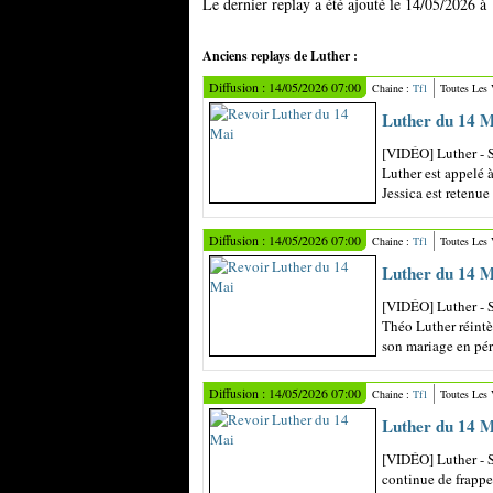
Le dernier replay a été ajouté le 14/05/2026 à
Anciens replays de Luther :
Diffusion : 14/05/2026 07:00
Chaine :
Tf1
Toutes Les
Luther du 14 M
[VIDÉO] Luther - S
Luther est appelé 
Jessica est retenue
Diffusion : 14/05/2026 07:00
Chaine :
Tf1
Toutes Les
Luther du 14 M
[VIDÉO] Luther - 
Théo Luther réintè
son mariage en péril
Diffusion : 14/05/2026 07:00
Chaine :
Tf1
Toutes Les
Luther du 14 M
[VIDÉO] Luther - S
continue de frappe