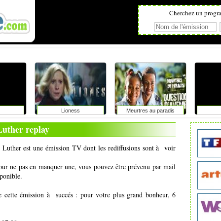
Cherchez un progr
Lioness
Meurtres au paradis
Luther replay
 Luther est une émission TV dont les rediffusions sont à voir
pour ne pas en manquer une, vous pouvez être prévenu par mail
ponible.
e cette émission à succés : pour votre plus grand bonheur, 6