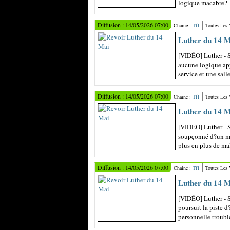
logique macabre?
Diffusion : 14/05/2026 07:00
Chaine :
Tf1
Toutes Les
Luther du 14 M
[VIDÉO] Luther - S
aucune logique ap
service et une salle 
Diffusion : 14/05/2026 07:00
Chaine :
Tf1
Toutes Les
Luther du 14 M
[VIDÉO] Luther - S
soupçonné d?un meu
plus en plus de mal
Diffusion : 14/05/2026 07:00
Chaine :
Tf1
Toutes Les
Luther du 14 M
[VIDÉO] Luther - 
poursuit la piste 
personnelle troublé