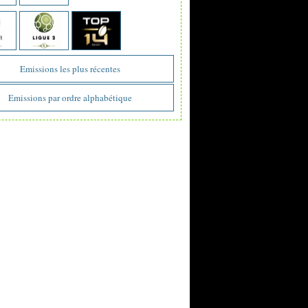
Emissions les plus récentes
Emissions par ordre alphabétique