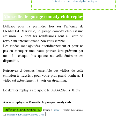
Emissions par ordre alphabétique
Marseille, le garage comedy club replay
Diffusée pour la première fois sur l'antenne de
FRANCE4, Marseille, le garage comedy club est une
émission TV dont les rediffusions sont à voir ou
revoir sur internet quand bon vous semble.
Les vidéos sont ajoutées quotidiennement et pour ne
pas en manquer une, vous pouvez être prévenu par
mail à chaque fois qu'une nouvelle émission est
disponible.
Retrouvez ci-dessous l'ensemble des vidéos de cette
émission à succés : pour votre plus grand bonheur, 1
vidéo est actuellement à voir en streaming.
Le dernier replay a été ajouté le 08/06/2026 à 01:47.
Anciens replays de Marseille, le garage comedy club :
Diffusion : 08/06/2026 01:47
Chaine :
France4
Toutes Les Vidéos
De
Marseille, Le Garage Comedy Club