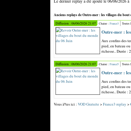
Le dernier replay a été ajouté le 06/06/2026 à
Anciens replays de Outre-mer : les villages du bou
Diffusion : 06/06/2026 21:07
Chaine :
France3
Toutes
Outre-mer : les
Aux confins des ter
pied, en bateau ou 
richesse.. Durée : 
Diffusion : 06/06/2026 21:07
Chaine :
France5
Toutes
Outre-mer : les
Aux confins des ter
pied, en bateau ou 
richesse.. Durée : 
Vous àªtes ici :
VOD Gratuite
>
France3 replay
>