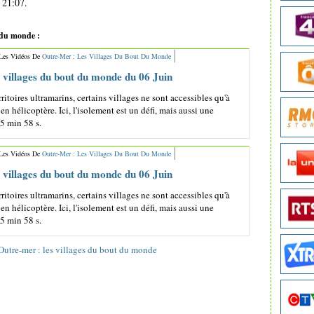
 21:07.
t du monde :
 Les Vidéos De
Outre-Mer : Les Villages Du Bout Du Monde
 villages du bout du monde du 06 Juin
ritoires ultramarins, certains villages ne sont accessibles qu'à
en hélicoptère. Ici, l'isolement est un défi, mais aussi une
25 min 58 s.
 Les Vidéos De
Outre-Mer : Les Villages Du Bout Du Monde
 villages du bout du monde du 06 Juin
ritoires ultramarins, certains villages ne sont accessibles qu'à
en hélicoptère. Ici, l'isolement est un défi, mais aussi une
25 min 58 s.
Outre-mer : les villages du bout du monde