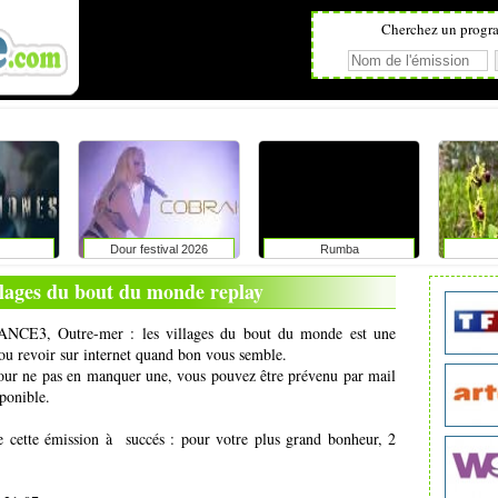
Cherchez un progr
Dour festival 2026
Rumba
llages du bout du monde replay
RANCE3, Outre-mer : les villages du bout du monde est une
ou revoir sur internet quand bon vous semble.
pour ne pas en manquer une, vous pouvez être prévenu par mail
ponible.
e cette émission à succés : pour votre plus grand bonheur, 2