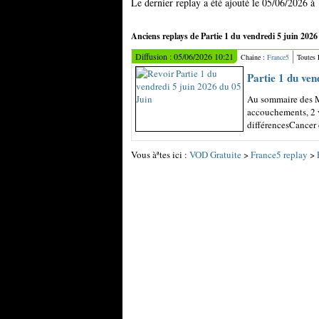
Le dernier replay a été ajouté le 05/06/2026 à
Anciens replays de Partie 1 du vendredi 5 juin 2026 
Diffusion : 05/06/2026 10:21
Chaine :
France5
Toutes
Partie 1 du ven
Au sommaire des M
accouchements, 2 
différencesCancer d
Vous àªtes ici :
VOD Gratuite
>
France5 replay
>