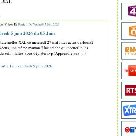
 10:21.
:
 Les Vidéos De
Partie 1 Du Vendredi 5 Juin 2026
dredi 5 juin 2026 du 05 Juin
aternelles XXL ce mercredi 27 mai : Les actus d?Houss2
vécus, une même maman !Une crèche qui accueille les
u sein : faites-vous dépister svp !Apprendre aux [...]
Partie 1 du vendredi 5 juin 2026