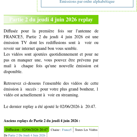
Emissions par ordre alphabétique
Partie 2 du jeudi 4 juin 2026 replay
Diffusée pour la première fois sur l'antenne de
FRANCE5, Partie 2 du jeudi 4 juin 2026 est une
émission TV dont les rediffusions sont à voir ou
revoir sur internet quand bon vous semble.
Les vidéos sont ajoutées quotidiennement et pour ne
pas en manquer une, vous pouvez être prévenu par
mail à chaque fois qu'une nouvelle émission est
disponible.
Retrouvez ci-dessous l'ensemble des vidéos de cette
émission à succés : pour votre plus grand bonheur, 1
vidéo est actuellement à voir en streaming.
Le dernier replay a été ajouté le 02/06/2026 à 20:47.
Anciens replays de Partie 2 du jeudi 4 juin 2026 :
Diffusion : 02/06/2026 20:47
Chaine :
France5
Toutes Les Vidéos
De
Partie 2 Du Jeudi 4 Juin 2026