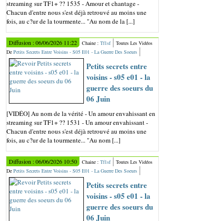
streaming sur TF1+ ?? 1535 - Amour et chantage -
Chacun d'entre nous s'est déjà retrouvé au moins une
fois, au c?ur de la tourmente... "Au nom de la [...]
Diffusion : 06/06/2026 11:22
Chaine :
Tf1sf
Toutes Les Vidéos
De
Petits Secrets Entre Voisins - S05 E01 - La Guerre Des Soeurs
Petits secrets entre
voisins - s05 e01 - la
guerre des soeurs du
06 Juin
[VIDÉO] Au nom de la vérité - Un amour envahissant en
streaming sur TF1+ ?? 1531 - Un amour envahissant -
Chacun d'entre nous s'est déjà retrouvé au moins une
fois, au c?ur de la tourmente... "Au nom [...]
Diffusion : 06/06/2026 10:50
Chaine :
Tf1sf
Toutes Les Vidéos
De
Petits Secrets Entre Voisins - S05 E01 - La Guerre Des Soeurs
Petits secrets entre
voisins - s05 e01 - la
guerre des soeurs du
06 Juin