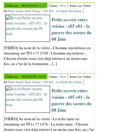
Diffusion : 08/06/2026 11:27
Chaine :
Tf1sf
Toutes Les Vidéos
De
Petits Secrets Entre Voisins - S05 E01 - La Guerre Des Soeurs
Petits secrets entre
voisins - s05 e01 - la
guerre des soeurs du
08 Juin
[VIDÉO] Au nom de la vérité - L'homme mystérieux en
streaming sur TF1+ ?? 1538 - L'homme mystérieux -
Chacun d'entre nous s'est déjà retrouvé au moins une
fois, au c?ur de la tourmente... [...]
Diffusion : 08/06/2026 10:56
Chaine :
Tf1sf
Toutes Les Vidéos
De
Petits Secrets Entre Voisins - S05 E01 - La Guerre Des Soeurs
Petits secrets entre
voisins - s05 e01 - la
guerre des soeurs du
08 Juin
[VIDÉO] Au nom de la vérité - La riche tante en
streaming sur TF1+ ?? 1476 - La riche tante - Chacun
d'entre nous s'est déjà retrouvé au moins une fois, au c?ur