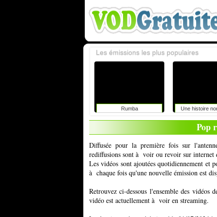
Les émissions les plus populaires
Rumba
Une histoire n
Pop r
Diffusée pour la première fois sur l'ant
rediffusions sont à voir ou revoir sur interne
Les vidéos sont ajoutées quotidiennement et 
à chaque fois qu'une nouvelle émission est dis
Retrouvez ci-dessous l'ensemble des vidéos d
vidéo est actuellement à voir en streaming.