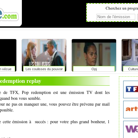
Cherchez un progr
on vécue
Les coulisses du pouvoir
Opj
Cultur
r
edemption replay
enne de TFX, Pop redemption est une émission TV dont les
t quand bon vous semble.
pour ne pas en manquer une, vous pouvez être prévenu par mail
ponible.
e cette émission à succés : pour votre plus grand bonheur, 1