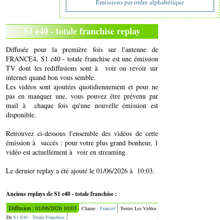
Emissions par ordre alphabétique
S1 e40 - totale franchise replay
Diffusée pour la première fois sur l'antenne de
FRANCE4, S1 e40 - totale franchise est une émission
TV dont les rediffusions sont à voir ou revoir sur
internet quand bon vous semble.
Les vidéos sont ajoutées quotidiennement et pour ne
pas en manquer une, vous pouvez être prévenu par
mail à chaque fois qu'une nouvelle émission est
disponible.
Retrouvez ci-dessous l'ensemble des vidéos de cette
émission à succés : pour votre plus grand bonheur, 1
vidéo est actuellement à voir en streaming.
Le dernier replay a été ajouté le 01/06/2026 à 10:03.
Anciens replays de S1 e40 - totale franchise :
Diffusion : 01/06/2026 10:03
Chaine :
France4
Toutes Les Vidéos
De
S1 E40 - Totale Franchise