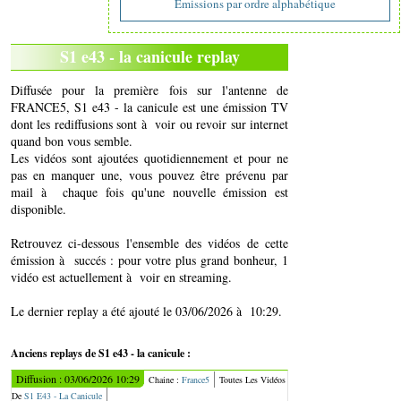
Emissions par ordre alphabétique
S1 e43 - la canicule replay
Diffusée pour la première fois sur l'antenne de
FRANCE5, S1 e43 - la canicule est une émission TV
dont les rediffusions sont à voir ou revoir sur internet
quand bon vous semble.
Les vidéos sont ajoutées quotidiennement et pour ne
pas en manquer une, vous pouvez être prévenu par
mail à chaque fois qu'une nouvelle émission est
disponible.
Retrouvez ci-dessous l'ensemble des vidéos de cette
émission à succés : pour votre plus grand bonheur, 1
vidéo est actuellement à voir en streaming.
Le dernier replay a été ajouté le 03/06/2026 à 10:29.
Anciens replays de S1 e43 - la canicule :
Diffusion : 03/06/2026 10:29
Chaine :
France5
Toutes Les Vidéos
De
S1 E43 - La Canicule