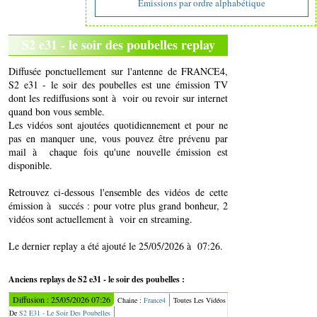
Emissions par ordre alphabétique
S2 e31 - le soir des poubelles replay
Diffusée ponctuellement sur l'antenne de FRANCE4,
S2 e31 - le soir des poubelles est une émission TV
dont les rediffusions sont à voir ou revoir sur internet
quand bon vous semble.
Les vidéos sont ajoutées quotidiennement et pour ne
pas en manquer une, vous pouvez être prévenu par
mail à chaque fois qu'une nouvelle émission est
disponible.
Retrouvez ci-dessous l'ensemble des vidéos de cette
émission à succés : pour votre plus grand bonheur, 2
vidéos sont actuellement à voir en streaming.
Le dernier replay a été ajouté le 25/05/2026 à 07:26.
Anciens replays de S2 e31 - le soir des poubelles :
Diffusion : 25/05/2026 07:26
Chaine :
France4
Toutes Les Vidéos
De
S2 E31 - Le Soir Des Poubelles