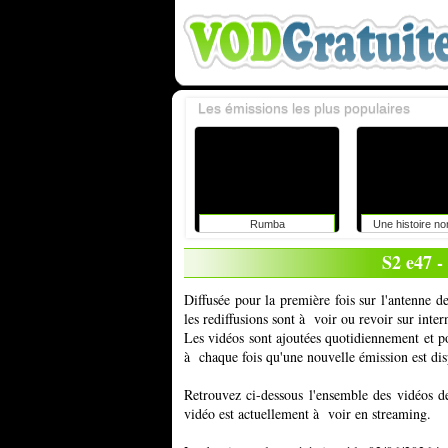
Les émissions les plus populaires
Rumba
Une histoire n
S2 e47 -
Diffusée pour la première fois sur l'antenne
les rediffusions sont à voir ou revoir sur int
Les vidéos sont ajoutées quotidiennement et 
à chaque fois qu'une nouvelle émission est dis
Retrouvez ci-dessous l'ensemble des vidéos d
vidéo est actuellement à voir en streaming.