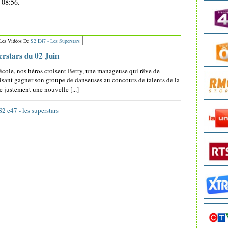
 08:56.
 Les Vidéos De
S2 E47 - Les Superstars
perstars du 02 Juin
'école, nos héros croisent Betty, une manageuse qui rêve de
aisant gagner son groupe de danseuses au concours de talents de la
e justement une nouvelle [...]
S2 e47 - les superstars