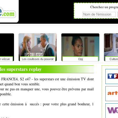
Cherchez un progr
on vécue
Les coulisses du pouvoir
Opj
Cultur
r
 les superstars replay
 de FRANCE4, S2 e47 - les superstars est une émission TV dont
ernet quand bon vous semble.
pour ne pas en manquer une, vous pouvez être prévenu par mail
ponible.
e cette émission à succés : pour votre plus grand bonheur, 1