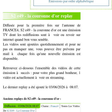
Emissions par ordre alphabétique
S2 e49 - la couronne d'or replay
Diffusée pour la première fois sur l'antenne de
FRANCE4, S2 e49 - la couronne d'or est une émission
TV dont les rediffusions sont à voir ou revoir sur
internet quand bon vous semble.
Les vidéos sont ajoutées quotidiennement et pour ne
pas en manquer une, vous pouvez être prévenu par
mail à chaque fois qu'une nouvelle émission est
disponible.
Retrouvez ci-dessous l'ensemble des vidéos de cette
émission à succés : pour votre plus grand bonheur, 1
vidéo est actuellement à voir en streaming.
Le dernier replay a été ajouté le 03/06/2026 à 08:07.
Anciens replays de S2 e49 - la couronne d'or :
Diffusion : 03/06/2026 08:07
Chaine :
France4
Toutes Les Vidéos
De
S2 E49 - La Couronne D'or