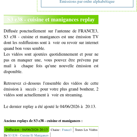
Emissions par ordre alphabétique
S3 e38 - cuisine et manigances replay
Diffusée ponctuellement sur l'antenne de FRANCE3,
S3 e38 - cuisine et manigances est une émission TV
dont les rediffusions sont à voir ou revoir sur internet
quand bon vous semble.
Les vidéos sont ajoutées quotidiennement et pour ne
pas en manquer une, vous pouvez être prévenu par
mail à chaque fois qu'une nouvelle émission est
disponible.
Retrouvez ci-dessous l'ensemble des vidéos de cette
émission à succés : pour votre plus grand bonheur, 2
vidéos sont actuellement à voir en streaming.
Le dernier replay a été ajouté le 04/06/2026 à 20:13.
Anciens replays de S3 e38 - cuisine et manigances :
Diffusion : 04/06/2026 20:13
Chaine :
France3
Toutes Les Vidéos
De
S3 E38 - Cuisine Et Manigances