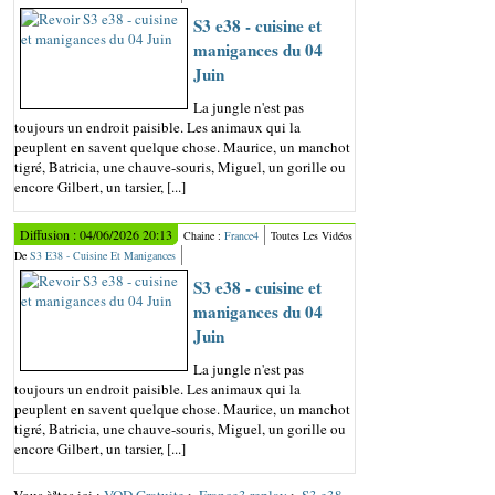
S3 e38 - cuisine et
manigances du 04
Juin
La jungle n'est pas
toujours un endroit paisible. Les animaux qui la
peuplent en savent quelque chose. Maurice, un manchot
tigré, Batricia, une chauve-souris, Miguel, un gorille ou
encore Gilbert, un tarsier, [...]
Diffusion : 04/06/2026 20:13
Chaine :
France4
Toutes Les Vidéos
De
S3 E38 - Cuisine Et Manigances
S3 e38 - cuisine et
manigances du 04
Juin
La jungle n'est pas
toujours un endroit paisible. Les animaux qui la
peuplent en savent quelque chose. Maurice, un manchot
tigré, Batricia, une chauve-souris, Miguel, un gorille ou
encore Gilbert, un tarsier, [...]