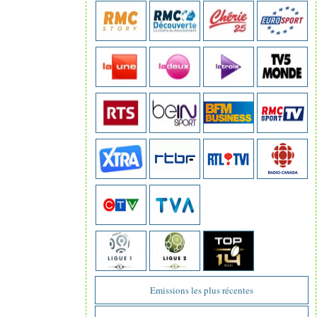
Emissions les plus récentes